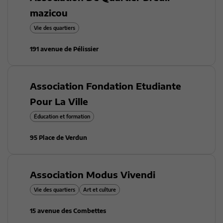
mazicou
Vie des quartiers
191 avenue de Pélissier
Association Fondation Etudiante
Pour La Ville
Éducation et formation
95 Place de Verdun
Association Modus Vivendi
Vie des quartiers
Art et culture
15 avenue des Combettes