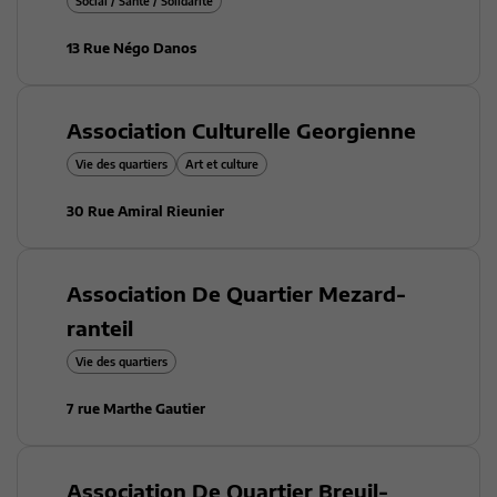
Social / Santé / Solidarité
13 Rue Négo Danos
Association Culturelle Georgienne
Vie des quartiers
Art et culture
30 Rue Amiral Rieunier
Association De Quartier Mezard-
ranteil
Vie des quartiers
7 rue Marthe Gautier
Association De Quartier Breuil-