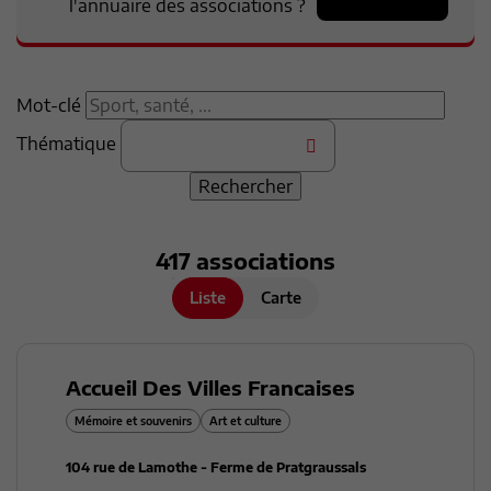
l'annuaire des associations ?
Mot-clé
Thématique
417
association
s
Liste
Carte
Accueil Des Villes Francaises
Mémoire et souvenirs
Art et culture
104 rue de Lamothe - Ferme de Pratgraussals