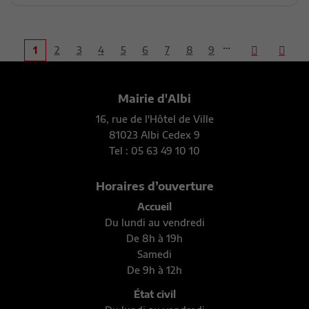
…
1
2
3
4
5
6
7
8
9
Mairie d'Albi
16, rue de l'Hôtel de Ville
81023 Albi Cedex 9
Tel : 05 63 49 10 10
Horaires d’ouverture
Accueil
Du lundi au vendredi
De 8h à 19h
Samedi
De 9h à 12h
État civil