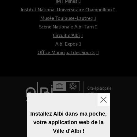
IMT Mines
Institut National Universitaire Champollion
Musée Toulouse-Lautrec
Scène Nationale Albi-Tarn
Circuit d’Albi
Albi Expos
Office Municipal des Sports
Logo de la ville
Installez Albi dans ma poche,
votre application web de la
Mentions légales
Ville d’Albi !
Accessibilité