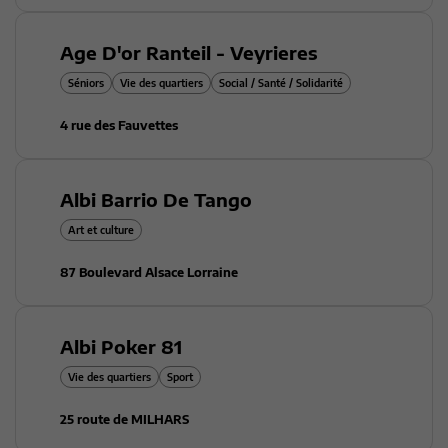
Age D'or Ranteil - Veyrieres
Séniors
Vie des quartiers
Social / Santé / Solidarité
4 rue des Fauvettes
Albi Barrio De Tango
Art et culture
87 Boulevard Alsace Lorraine
Albi Poker 81
Vie des quartiers
Sport
25 route de MILHARS