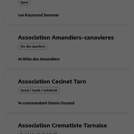
Sport
rue Raymond Sommer
Association Amandiers-canavieres
Vie des quartiers
41 Allée des Amandiers
Association Cecinet Tarn
Social / Santé / Solidarité
14 commandant Osmin Durand
Association Crematiste Tarnaise