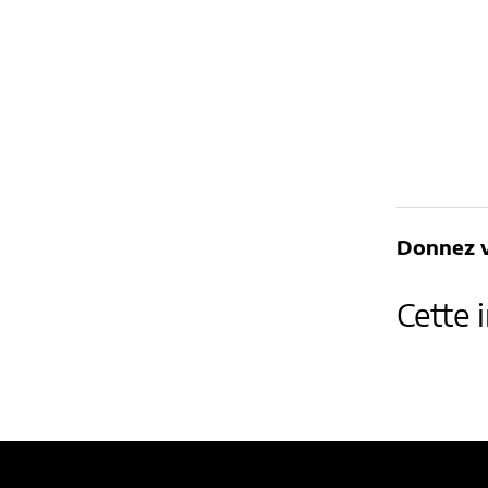
Donnez v
Cette 