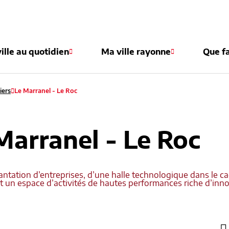
e
ille au quotidien
Ma ville rayonne
Que fa
iers
Le Marranel - Le Roc
Marranel - Le Roc
antation d’entreprises, d’une halle technologique dans le ca
t un espace d’activités de hautes performances riche d’inno