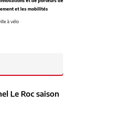
innovations et de porteurs de
ement et les mobilités
ille à vélo
nel Le Roc saison