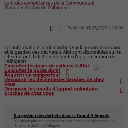
sont des compétences de la Communauté
d’agglomération de l’Albigeois.
Publié le 07/07/2025 à 10h36
Les informations et démarches sur la propreté urbaine
et la gestion des déchets à Albi sont disponibles sur le
site internet de la Communauté d'agglomération de
l'Albigeois.
Consulter les jours de collecte à Albi
Consulter le guide du tri
Acquérir un composteur
Découvrir les déchetteries proches de chez
vous
Découvrir les points d’apport volontaire
proches de chez vous
La gestion des déchets dans le Grand Albigeois
En savoir plus sur la gestion et la réduction des déchets sur le
territoire du Grand Albigeois