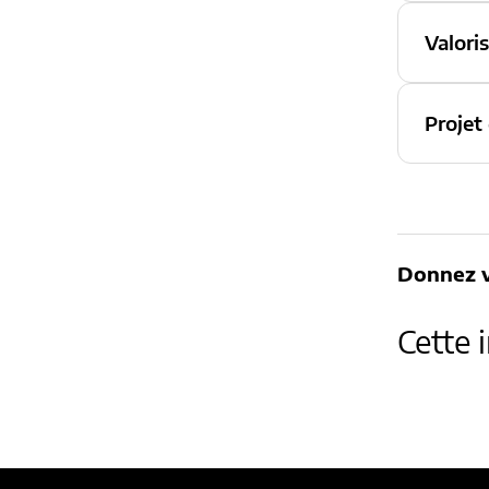
Valori
Projet
Donnez v
Cette 