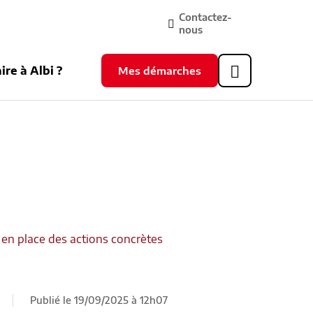
Contactez-
nous
ire à Albi ?
Mes démarches
Header
supérieur
 en place des actions concrètes
Publié le 19/09/2025 à 12h07