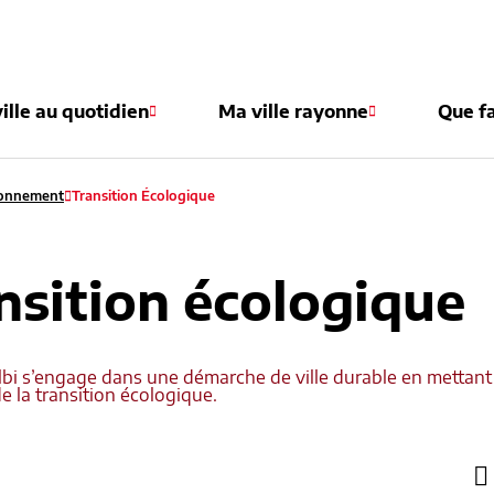
e
ille au quotidien
Ma ville rayonne
Que fa
ronnement
Transition Écologique
nsition écologique
Albi s’engage dans une démarche de ville durable en mettant
e la transition écologique.