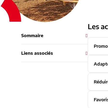
Les ac
Sommaire
Promou
Liens associés
Adapte
Réduir
Favori