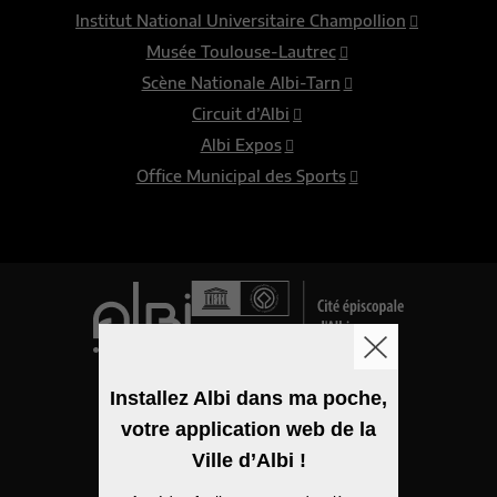
Institut National Universitaire Champollion
Musée Toulouse-Lautrec
Scène Nationale Albi-Tarn
Circuit d’Albi
Albi Expos
Office Municipal des Sports
Logo de la ville
Installez Albi dans ma poche,
votre application web de la
Mentions légales
Ville d’Albi !
Accessibilité