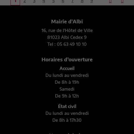
1
2
3
4
5
6
7
8
9
Mairie d'Albi
16, rue de l'Hôtel de Ville
81023 Albi Cedex 9
Tel : 05 63 49 10 10
Horaires d’ouverture
Accueil
Du lundi au vendredi
De 8h à 19h
Samedi
De 9h à 12h
État civil
Du lundi au vendredi
De 8h à 17h30