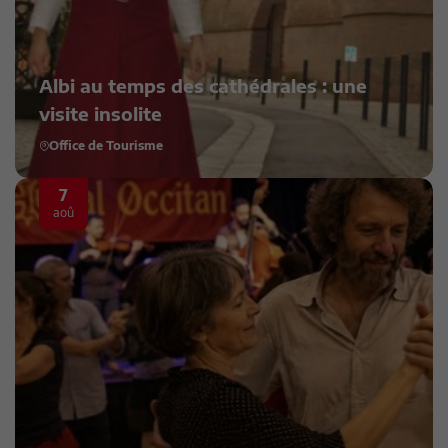
Albi au temps des cathédrales : une
visite insolite
Office de Tourisme
7
aoû