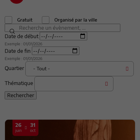
Gratuit
Organisé par la ville
Date de début
Exemple : 01/01/2026
Date de fin
Exemple : 01/01/2026
Quartier
- Tout -
Thématique
26
31
juin
oct