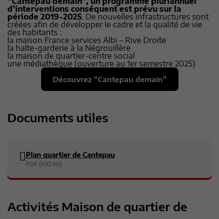
“Cantepau demain”, un programme pluriannuel
d’interventions conséquent est prévu sur la
période 2019-2025
. De nouvelles infrastructures sont
créées afin de développer le cadre et la qualité de vie
des habitants :
la maison France services Albi – Rive Droite
la halte-garderie à la Négrouillère
la maison de quartier-centre social
une médiathèque (ouverture au 1er semestre 2025)
Découvrez “Cantepau demain”
Documents utiles
Plan quartier de Cantepau
PDF (492 ko)
Activités Maison de quartier de