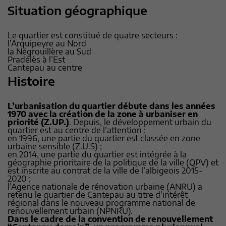
Situation géographique
Le quartier est constitué de quatre secteurs :
l’Arquipeyre au Nord
la Négrouillère au Sud
Pradélès à l’Est
Cantepau au centre
Histoire
L’urbanisation du quartier débute dans les années
1970 avec la création de la zone à urbaniser en
priorité (Z.UP.)
. Depuis, le développement urbain du
quartier est au centre de l’attention :
en 1996, une partie du quartier est classée en zone
urbaine sensible (Z.U.S) ;
en 2014, une partie du quartier est intégrée à la
géographie prioritaire de la politique de la ville (QPV) et
est inscrite au contrat de la ville de l’albigeois 2015-
2020 ;
l’Agence nationale de rénovation urbaine (ANRU) a
retenu le quartier de Cantepau au titre d’intérêt
régional dans le nouveau programme national de
renouvellement urbain (NPNRU).
Dans le cadre de la convention de renouvellement