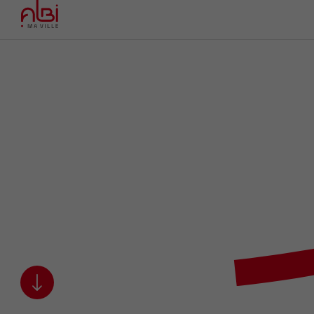
Menu
Contenu
Recherche
Pied de page
Bienvenue à Albi