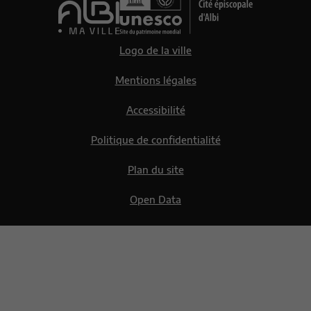
Logo de la ville
Mentions légales
Accessibilité
Politique de confidentialité
Plan du site
Open Data