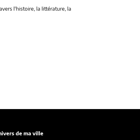
rs l'histoire, la littérature, la
nivers de ma ville