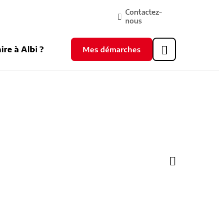
Contactez-
nous
ire à Albi ?
Mes démarches
Header
supérieur