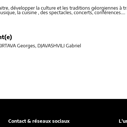
tre, développer la culture et les traditions géorgiennes à trave
usique, la cuisine , des spectacles, concerts, conférences....
nt(e)
IRTAVA Georges, DJAVASHVILI Gabriel
Contact & réseaux sociaux
L'u