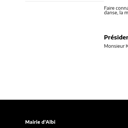
Faire connai
danse, la m
Préside
Monsieur K
Mairie d'Albi