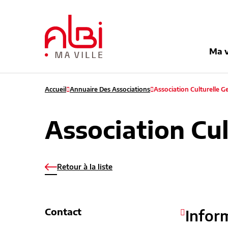
Menu
Contenu
Recherche
Pied de pag
Ma v
Accueil
Annuaire Des Associations
Association Culturelle 
Association Cu
Retour à la liste
Contact
Infor