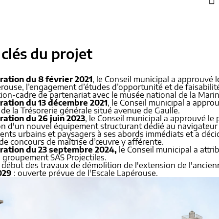
clés du projet
ration du 8 février 2021
, le Conseil municipal a approuvé 
rouse, l’engagement d’études d’opportunité et de faisabilité
ion-cadre de partenariat avec le musée national de la Marin
ération du 13 décembre 2021
, le Conseil municipal a approu
de la Trésorerie générale situé avenue de Gaulle.
ration du 26 juin 2023
, le Conseil municipal a approuvé le
on d'un nouvel équipement structurant dédié au navigateur
ts urbains et paysagers à ses abords immédiats et a déci
de concours de maîtrise d’œuvre y afférente.
ération du 23 septembre 2024,
le Conseil municipal a attr
 groupement SAS Projectiles.
 début des travaux de démolition de l'extension de l'ancienn
029
: ouverte prévue de l'Escale Lapérouse.