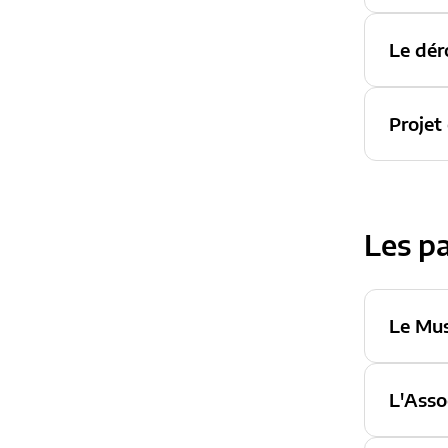
Le dér
Projet
Les pa
Le Mus
L'Asso