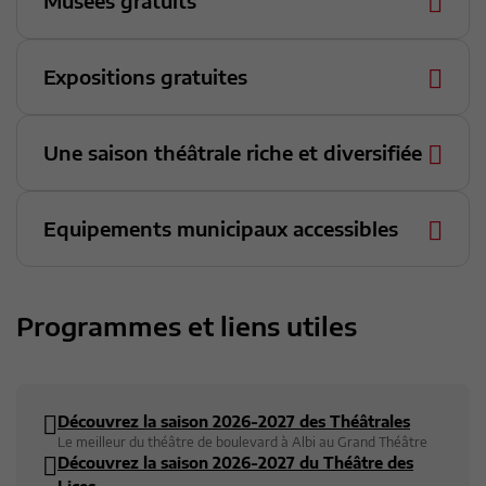
Musées gratuits
Expositions gratuites
Une saison théâtrale riche et diversifiée
Equipements municipaux accessibles
Programmes et liens utiles
Découvrez la saison 2026-2027 des Théâtrales
Le meilleur du théâtre de boulevard à Albi au Grand Théâtre
Découvrez la saison 2026-2027 du Théâtre des