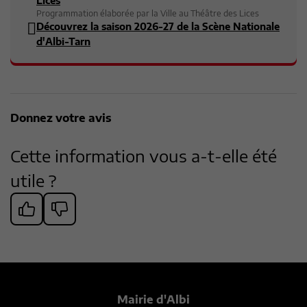
Lices
Programmation élaborée par la Ville au Théâtre des Lices
Découvrez la saison 2026-27 de la Scène Nationale
d'Albi-Tarn
Donnez votre avis
Cette information vous a-t-elle été
utile ?
Mairie d'Albi