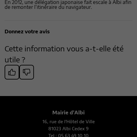
En 2012, une délégation japonaise fait escale à Albi afin
de remonter l’itinéraire du navigateur.
Donnez votre avis
Cette information vous a-t-elle été
utile ?
Mairie d'Albi
16, rue de l'Hôtel de Ville
81023 Albi Cedex 9
Tel : 05 63 49 10 10