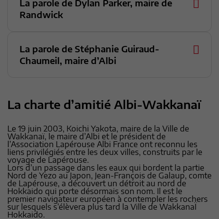
La parole de Dylan Parker, maire de
Randwick
La parole de Stéphanie Guiraud-
Chaumeil, maire d’Albi
La charte d’amitié Albi-Wakkanaï
Le 19 juin 2003, Koichi Yakota, maire de la Ville de
Wakkanaï, le maire d’Albi et le président de
l’Association Lapérouse Albi France ont reconnu les
liens privilégiés entre les deux villes, construits par le
voyage de Lapérouse.
Lors d’un passage dans les eaux qui bordent la partie
Nord de Yezo au Japon, Jean-François de Galaup, comte
de Lapérouse, a découvert un détroit au nord de
Hokkaido qui porte désormais son nom. Il est le
premier navigateur européen à contempler les rochers
sur lesquels s’élèvera plus tard la Ville de WakkanaÏ
Hokkaido.