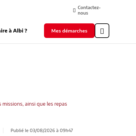
Contactez-
nous
ire à Albi ?
Mes démarches
Header
supérieur
s missions, ainsi que les repas
Publié le 03/08/2026 à 09h47