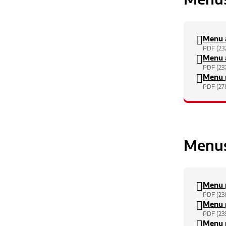
Menu a
PDF (23
Menu a
PDF (23
Menu p
PDF (27
Menus
Menu p
PDF (23
Menu p
PDF (23
Menu p