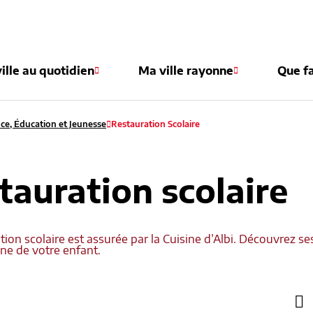
e
ille au quotidien
Ma ville rayonne
Que fa
ce, Éducation et Jeunesse
Restauration Scolaire
tauration scolaire
tion scolaire est assurée par la Cuisine d’Albi. Découvrez se
ne de votre enfant.