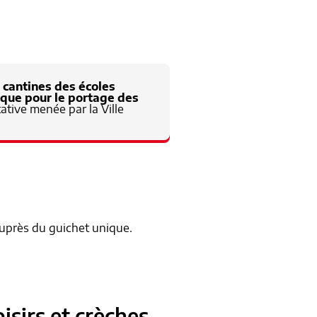
s cantines des écoles
i que pour le portage des
tative menée par la Ville
auprès du guichet unique.
isirs et crèches