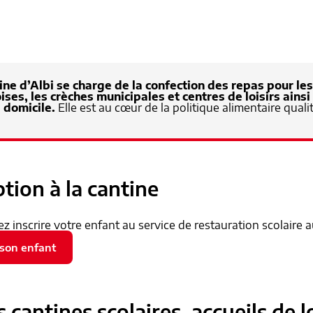
ine d’Albi se charge de la confection des repas pour le
ises, les crèches municipales et centres de loisirs ains
 domicile.
Elle est au cœur de la politique alimentaire quali
ption à la cantine
 inscrire votre enfant au service de restauration scolaire 
 son enfant
cantines scolaires, accueils de lo