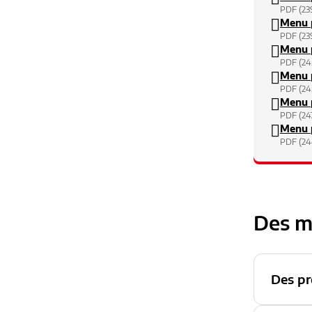
PDF (23
Menu p
PDF (23
Menu p
PDF (24
Menu p
PDF (24
Menu p
PDF (24
Menu p
PDF (24
Des m
Des pr