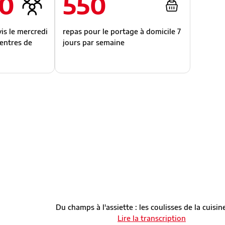
0
550
is le mercredi
repas pour le portage à domicile 7
centres de
jours par semaine
Du champs à l'assiette : les coulisses de la cuisin
Lire la transcription