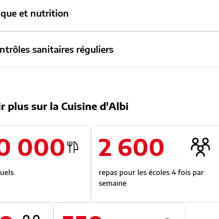
ique et nutrition
ntrôles sanitaires réguliers
r plus sur la Cuisine d'Albi
0 000
2 600
uels
repas pour les écoles 4 fois par
semaine