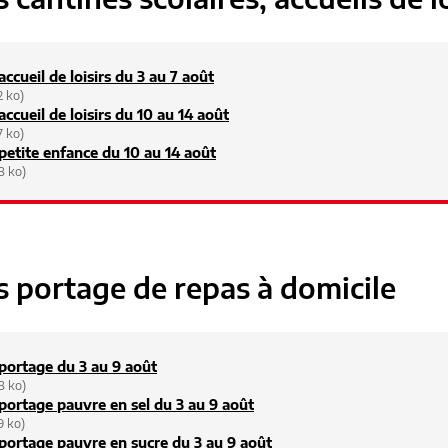
ccueil de loisirs du 3 au 7 août
2 ko)
ccueil de loisirs du 10 au 14 août
7 ko)
etite enfance du 10 au 14 août
8 ko)
 portage de repas à domicile
ortage du 3 au 9 août
8 ko)
ortage pauvre en sel du 3 au 9 août
9 ko)
ortage pauvre en sucre du 3 au 9 août