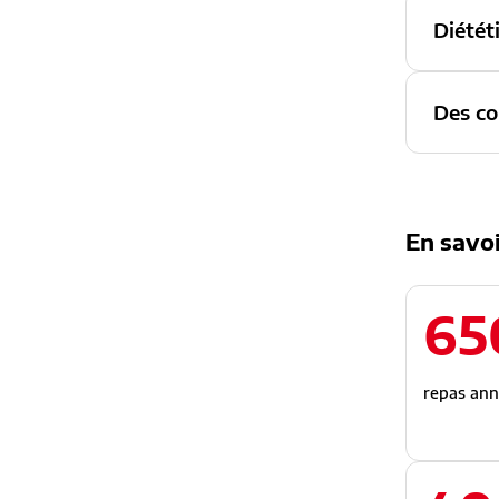
Diétét
Des co
En savoi
65
repas ann