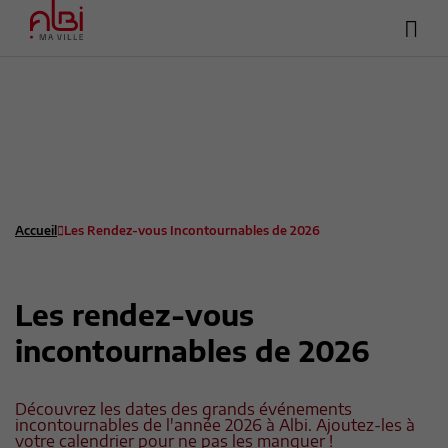
Hea
Menu
sup
Contenu
Recherche
Pied de page
Accueil
Les Rendez-vous Incontournables de 2026
Les rendez-vous
incontournables de 2026
Découvrez les dates des grands événements
incontournables de l'année 2026 à Albi. Ajoutez-les à
votre calendrier pour ne pas les manquer !