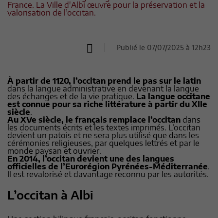
France. La Ville d'Albi œuvre pour la préservation et la
valorisation de l’occitan.
Publié le 07/07/2025 à 12h23
À partir de 1120, l’occitan prend le pas sur le latin
dans la langue administrative en devenant la langue
des échanges et de la vie pratique.
La langue occitane
est connue pour sa riche littérature à partir du XIIe
siècle
.
Au XVe siècle, le français remplace l’occitan
dans
les documents écrits et les textes imprimés. L’occitan
devient un patois et ne sera plus utilisé que dans les
cérémonies religieuses, par quelques lettrés et par le
monde paysan et ouvrier.
En 2014, l’occitan devient une des langues
officielles de l’Eurorégion Pyrénées-Méditerranée
.
Il est revalorisé et davantage reconnu par les autorités.
L’occitan à Albi