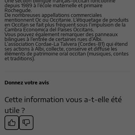
Une section bilingue français-occitan fonctionne
depuis 1989 à l’école maternelle et primaire
Rochegude.
De nombreuses appellations commerciales
mentionnent Oc ou Occitanie. L’étiquetage de produits
en Occitan se fait plus fréquent sous l’impulsion de la
Cambra Economica del Paises Occitans.
Vous pouvez également remarquer des panneaux
bilingues à l’entrée de certaines rues d’Albi.
L’association Cordae-La Talvera (Cordes-81) qui étend
ses actions à Albi, collecte, conserve et diffuse les
éléments de patrimoine oral occitan (musiques, contes
et traditions).
Donnez votre avis
Cette information vous a-t-elle été
utile ?