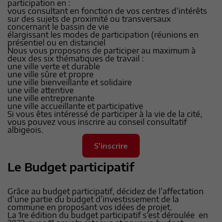
participation en :
vous consultant en fonction de vos centres d’intérêts
sur des sujets de proximité ou transversaux
concernant le bassin de vie
élargissant les modes de participation (réunions en
présentiel ou en distanciel
Nous vous proposons de participer au maximum à
deux des six thématiques de travail :
une ville verte et durable
une ville sûre et propre
une ville bienveillante et solidaire
une ville attentive
une ville entreprenante
une ville accueillante et participative
Si vous êtes intéressé de participer à la vie de la cité,
vous pouvez vous inscrire au conseil consultatif
albigeois.
S'inscrire
Le Budget participatif
Grâce au budget participatif, décidez de l’affectation
d’une partie du budget d’investissement de la
commune en proposant vos idées de projet.
La 1re édition du budget participatif s’est déroulée en