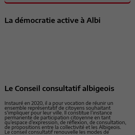
La démocratie active à Albi
Le Conseil consultatif albigeois
Instauré en 2020, il a pour vocation de réunir un
ensemble représentatif de citoyens souhaitant
s'impliquer pour leur ville. Il constitue l’instance
permanente de participation citoyenne en tant
qu’espace d’expression, de réflexion, de consultation,
de propositions entre la collectivité et les Albigeois.
Le conseil consultatif renouvelle les modes de