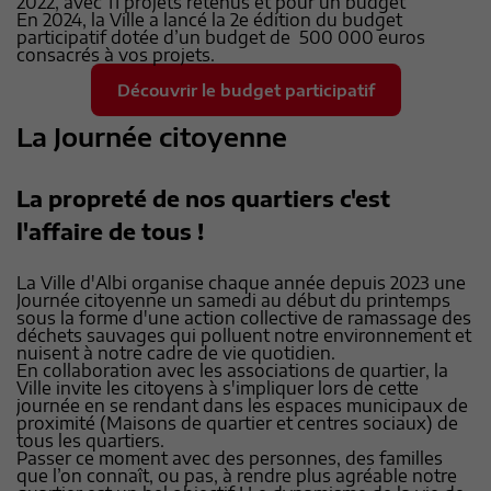
2022, avec 11 projets retenus et pour un budget
En 2024, la Ville a lancé la 2e édition du budget
participatif dotée d’un budget de 500 000 euros
consacrés à vos projets.
Découvrir le budget participatif
La Journée citoyenne
La propreté de nos quartiers c'est
l'affaire de tous !
La Ville d'Albi organise chaque année depuis 2023 une
Journée citoyenne un samedi au début du printemps
sous la forme d'une action collective de ramassage des
déchets sauvages qui polluent notre environnement et
nuisent à notre cadre de vie quotidien.
En collaboration avec les associations de quartier, la
Ville invite les citoyens à s'impliquer lors de cette
journée en se rendant dans les espaces municipaux de
proximité (Maisons de quartier et centres sociaux) de
tous les quartiers.
Passer ce moment avec des personnes, des familles
que l’on connaît, ou pas, à rendre plus agréable notre