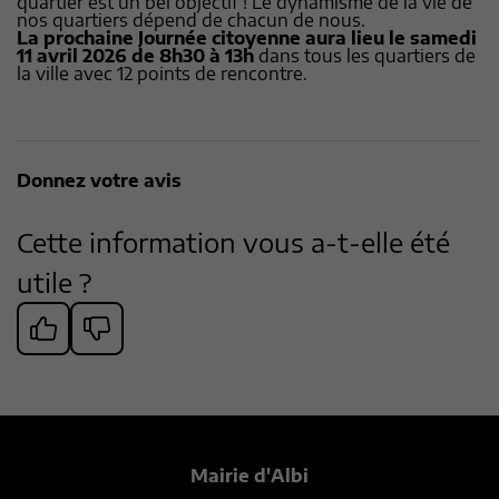
quartier est un bel objectif ! Le dynamisme de la vie de
nos quartiers dépend de chacun de nous.
La prochaine Journée citoyenne aura lieu le samedi
11 avril 2026 de 8h30 à 13h
dans tous les quartiers de
la ville avec 12 points de rencontre.
Donnez votre avis
Cette information vous a-t-elle été
utile ?
Mairie d'Albi