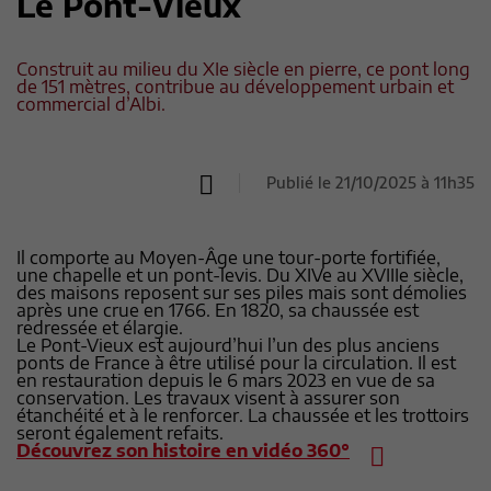
Le Pont-Vieux
Construit au milieu du XIe siècle en pierre, ce pont long
de 151 mètres, contribue au développement urbain et
commercial d’Albi.
Publié le 21/10/2025 à 11h35
Il comporte au Moyen-Âge une tour-porte fortifiée,
une chapelle et un pont-levis. Du XIVe au XVIIIe siècle,
des maisons reposent sur ses piles mais sont démolies
après une crue en 1766. En 1820, sa chaussée est
redressée et élargie.
Le Pont-Vieux est aujourd’hui l’un des plus anciens
ponts de France à être utilisé pour la circulation. Il est
en restauration depuis le 6 mars 2023 en vue de sa
conservation. Les travaux visent à assurer son
étanchéité et à le renforcer. La chaussée et les trottoirs
seront également refaits.
Découvrez son histoire en vidéo 360°