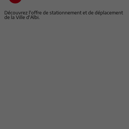
Découvrez l'offre de stationnement et de déplacement
de la Ville d'Albi.
Charte de la rue - Partageons
l'espace public
Découvrir
Stationnement