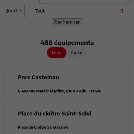
Quartier
- Tout -
488
équipement
s
Liste
Carte
Parc Castelnau
6 Avenue Maréchal Joffre, 81000 Albi, France
Place du cloître Saint-Salvi
Place du Cloître Saint-Salvy