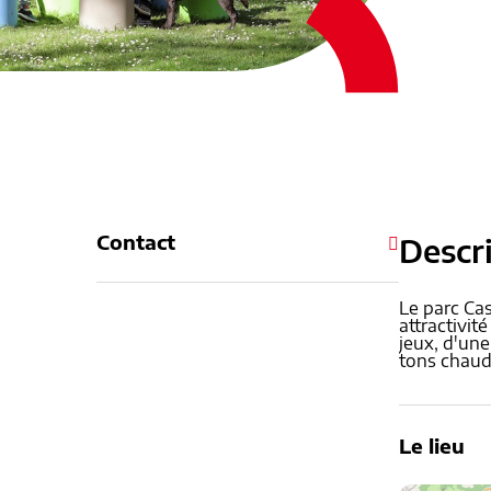
Contact
Descr
Le parc Ca
attractivité
jeux, d'une
tons chauds
Le lieu