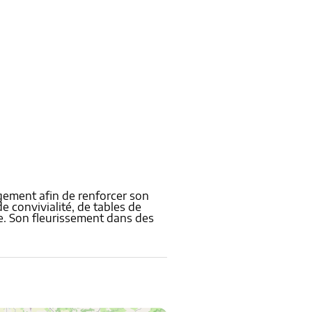
gement afin de renforcer son
de convivialité, de tables de
vre. Son fleurissement dans des