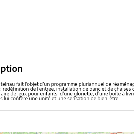
iption
stelnau fait l’objet d’un programme pluriannuel de réaména
 : redéfinition de l’entrée, installation de banc et de chaises 
 aire de jeux pour enfants, d’une gloriette, d’une boîte à li
 lui confère une unité et une sensation de bien-être.