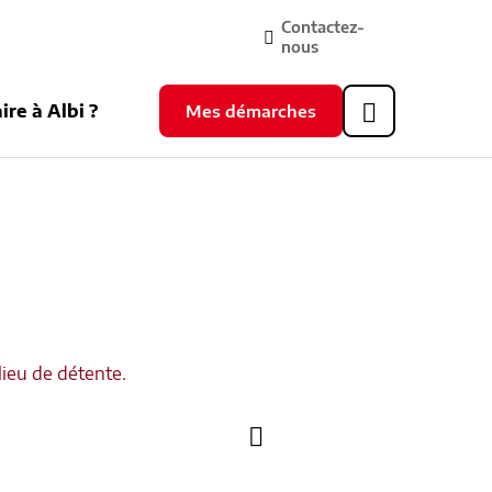
Contactez-
nous
ire à Albi ?
Mes démarches
Header
supérieur
lieu de détente.