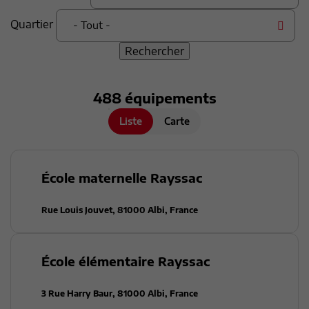
Quartier
- Tout -
488
équipement
s
Liste
Carte
École maternelle Rayssac
Rue Louis Jouvet, 81000 Albi, France
École élémentaire Rayssac
3 Rue Harry Baur, 81000 Albi, France