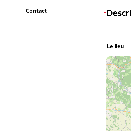
Contact
Descr
Le lieu