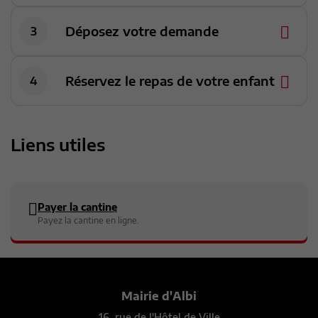
Déposez votre demande
Réservez le repas de votre enfant
Liens utiles
Payer la cantine
Payez la cantine en ligne.
Mairie d'Albi
16, rue de l'Hôtel de Ville