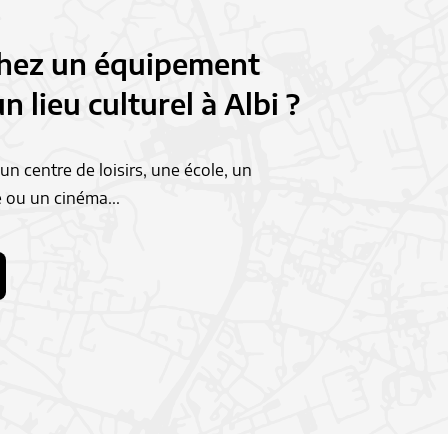
hez un équipement
n lieu culturel à Albi ?
n centre de loisirs, une école, un
 ou un cinéma...