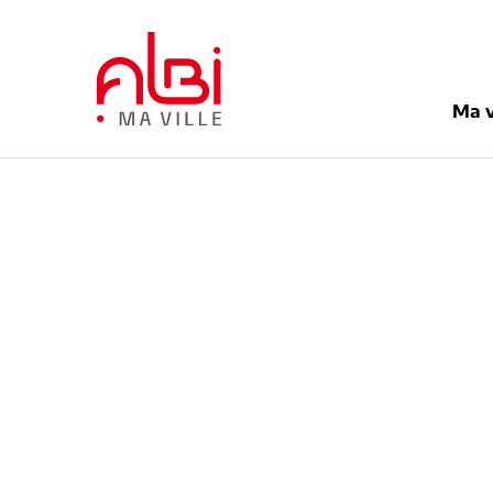
Menu
Contenu
Recherche
Pied de pag
Ma v