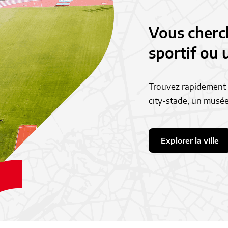
Vous cherc
sportif ou u
Trouvez rapidement u
city-stade, un musée
Explorer la ville