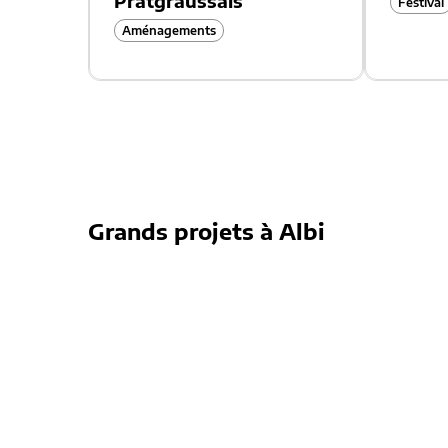
Pratgraussals
Festival
Aménagements
Grands projets à Albi
Transformation de la place Jean-
Jaurès