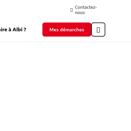
Contactez-
nous
ire à Albi ?
Mes démarches
Header
supérieur