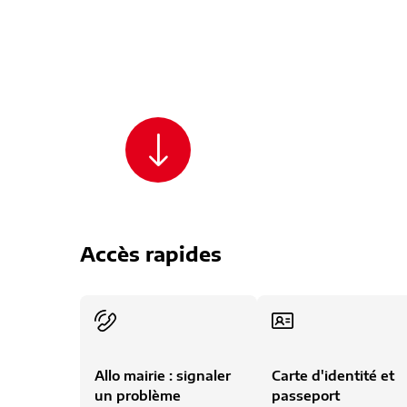
Bienvenue à Al
Accès rapides
Allo mairie : signaler
Carte d'identité et
un problème
passeport