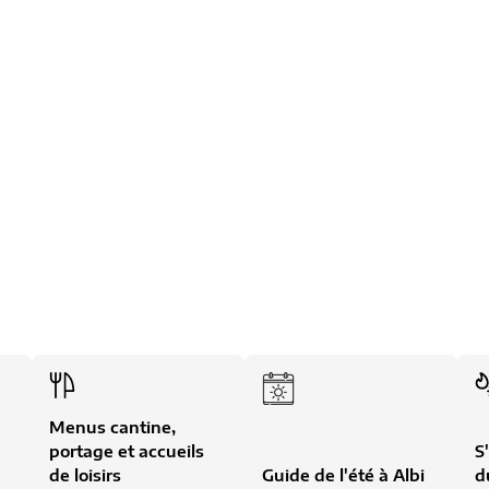
bi
Menus cantine,
portage et accueils
S
de loisirs
Guide de l'été à Albi
d