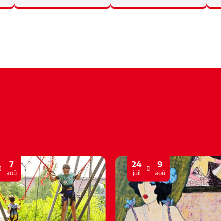
7
24
9
aoû
juil
aoû