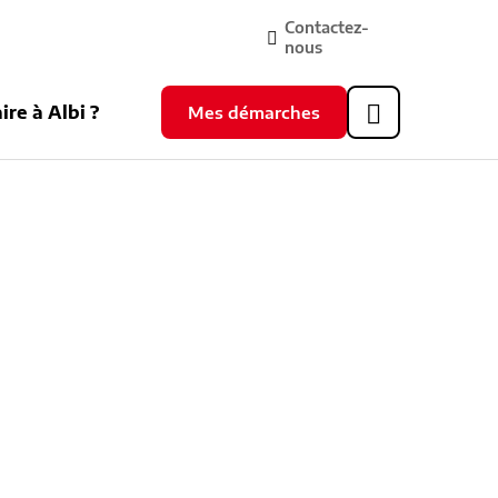
Contactez-
nous
ire à Albi ?
Mes démarches
Header
supérieur