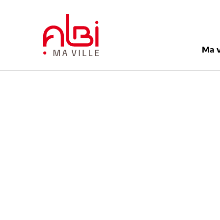
Menu
Contenu
Recherche
Pied de pag
Ma v