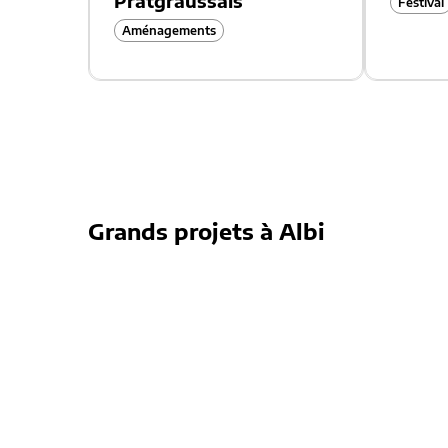
Pratgraussals
Festival
Aménagements
Grands projets à Albi
Transformation de la place Jean-
Jaurès