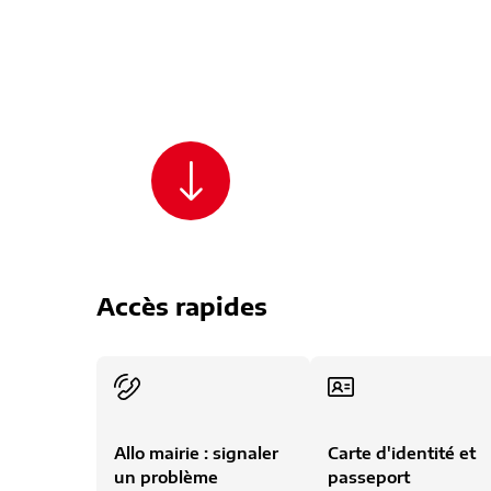
Bienvenue à Al
Accès rapides
Allo mairie : signaler
Carte d'identité et
un problème
passeport