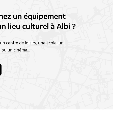
hez un équipement
n lieu culturel à Albi ?
n centre de loisirs, une école, un
 ou un cinéma...