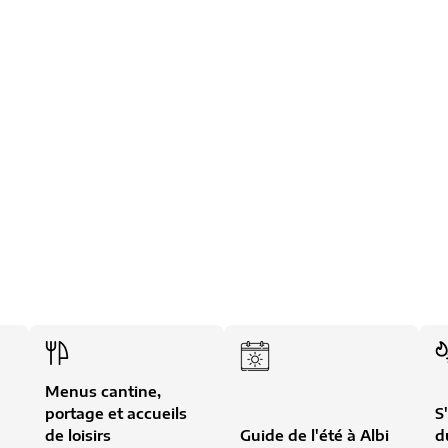
bi
Menus cantine,
portage et accueils
S
de loisirs
Guide de l'été à Albi
d