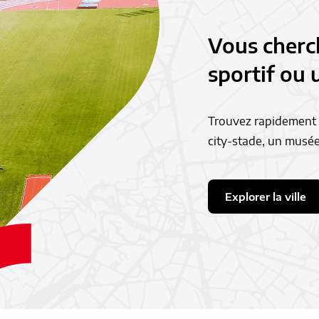
Vous cherc
sportif ou u
Trouvez rapidement u
city-stade, un musée
Explorer la ville