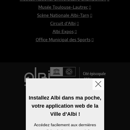
Musée Toulouse-Lautrec
Scène Nationale Albi-Tarn
Circuit d’Albi
Albi Expos
Office Municipal des Sports
Logo de la ville
Installez Albi dans ma poche,
votre application web de la
Mentions légales
Ville d’Albi !
Accessibilité
Accédez facilement aux dernières