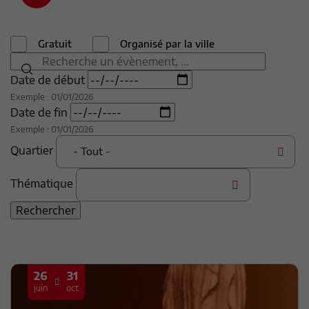
Gratuit
Organisé par la ville
Date de début
Exemple : 01/01/2026
Date de fin
Exemple : 01/01/2026
Quartier
- Tout -
Thématique
26
31
juin
oct