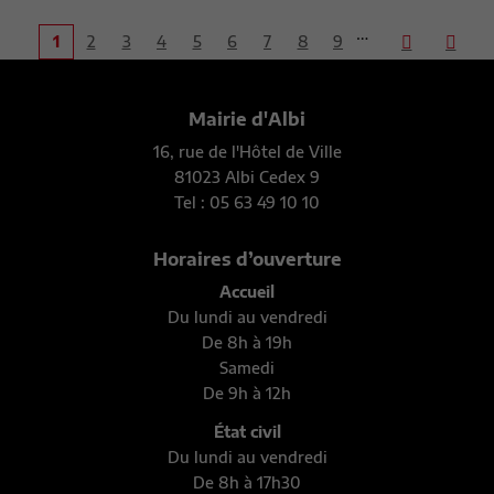
…
1
2
3
4
5
6
7
8
9
Mairie d'Albi
16, rue de l'Hôtel de Ville
81023 Albi Cedex 9
Tel : 05 63 49 10 10
Horaires d’ouverture
Accueil
Du lundi au vendredi
De 8h à 19h
Samedi
De 9h à 12h
État civil
Du lundi au vendredi
De 8h à 17h30