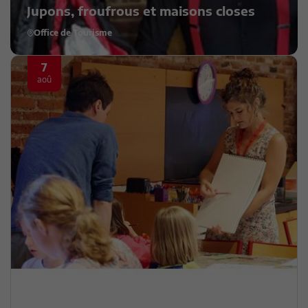
Jupons, froufrous et maisons closes
Office de Tourisme
7
aoû