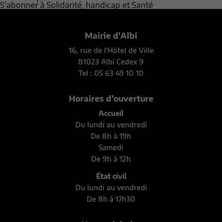
S'abonner à Solidarité, handicap et Santé
Mairie d'Albi
16, rue de l'Hôtel de Ville
81023 Albi Cedex 9
Tel : 05 63 49 10 10
Horaires d’ouverture
Accueil
Du lundi au vendredi
De 8h à 19h
Samedi
De 9h à 12h
État civil
Du lundi au vendredi
De 8h à 17h30