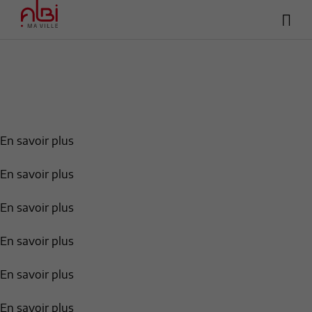
Hea
Menu
sup
Contenu
Recherche
Pied de page
En savoir plus
En savoir plus
En savoir plus
En savoir plus
En savoir plus
En savoir plus