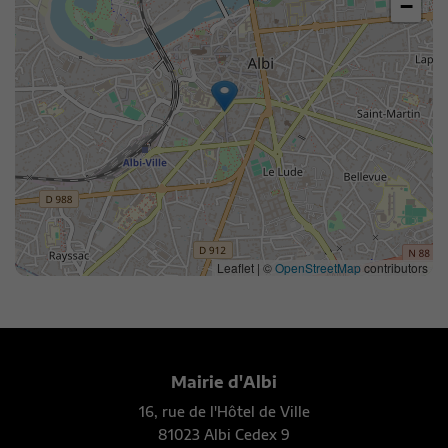
−
Leaflet | ©
OpenStreetMap
contributors
Mairie d'Albi
16, rue de l'Hôtel de Ville
81023 Albi Cedex 9