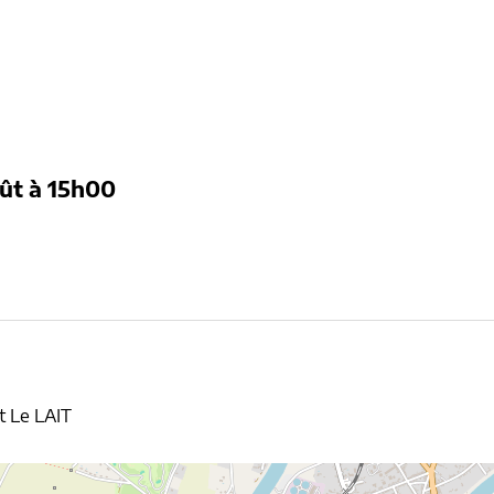
ût
à 15h00
t Le LAIT