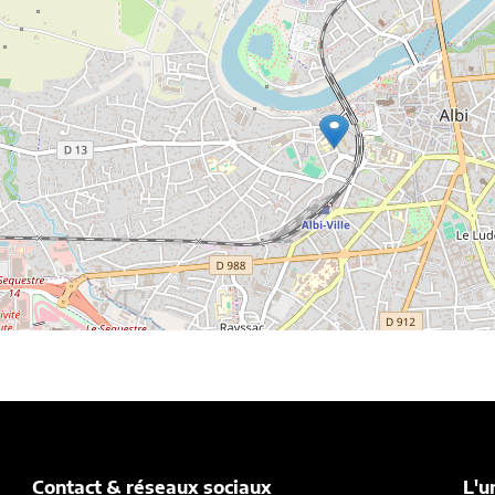
Contact & réseaux sociaux
L'u