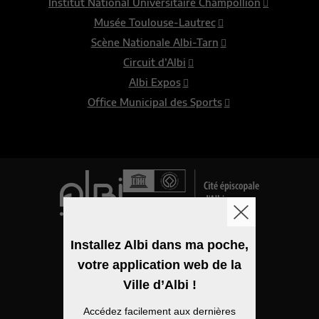
Institut National Universitaire Champollion
Musée Toulouse-Lautrec
Scène Nationale Albi-Tarn
Circuit d’Albi
Albi Expos
Office Municipal des Sports
Logo de la ville
Installez Albi dans ma poche,
votre application web de la
Mentions légales
Ville d’Albi !
Accessibilité
Accédez facilement aux dernières