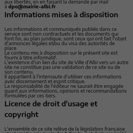
aux libertés, en en faisant la demande par mail
à
dpo@mairie-albi.fr
Informations mises à disposition
Les informations et communiqués publiés dans ce
service sont non contractuels et les documents qui
font foi, au plan juridique, sont ceux qui ont fait l'objet
d'annonces légales et/ou du visa des autorités de
place.
Le contenu mis à disposition sur le présent site est
fourni à titre informatif.
L'existence d'un lien du site de Ville d’Albi vers un autre
site ne constitue pas une validation de ce site ou de
son contenu.
Il appartient à l'internaute d'utiliser ces informations
avec discernement et esprit critique.
La responsabilité de l'éditeur ne saurait être engagée
quant aux informations, opinions et recommandations
formulées par ces tiers.
Licence de droit d'usage et
copyright
L'ensemble de ce site relève de la législation française