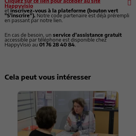
Cliquez sur ce lien pour accéder au site
Happyvisio
et
inscrivez-vous à la plateforme
(bouton vert
"S'inscrire").
Notre code partenaire est déjà prérempli
en passant par notre lien.
En cas de besoin, un
service d’assistance gratuit
accessible par téléphone est disponible chez
HappyVisio au
01 76 28 40 84
.
Cela peut vous intéresser