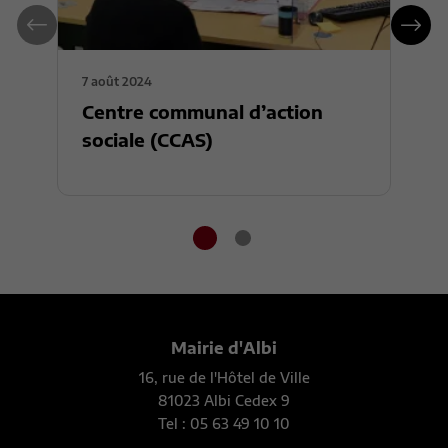
7 août 2024
7
Centre communal d’action
A
sociale (CCAS)
Mairie d'Albi
16, rue de l'Hôtel de Ville
81023 Albi Cedex 9
Tel : 05 63 49 10 10