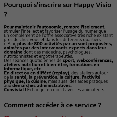
Pourquoi s'inscrire sur Happy Visio
?
Pour maintenir l'autonomie, rompre l'isolement
,
stimuler l'intellect et favoriser l'usage du numérique
En complément de l'offre associative très riche existant
près de chez vous et dans les différents quartiers
d'Albi,
plus de 800 activités par an sont proposées,
animées par des intervenants experts dans leur
domaine
dont des médecins, psychologues,
nutritionnistes et ergothérapeutes.
Des séances quotidiennes de
sport, webconférences,
ateliers nutrition et bien-être, formations en
informatique, etc
.
En direct ou en différé (replay)
, des ateliers autour
de la
santé, la prévention, la culture, l'activité
physique, la cuisine
, mais aussi des aides pratiques
aux
démarches administratives
.
Convivial !
Échanger en direct avec les animateurs.
Comment accéder à ce service ?