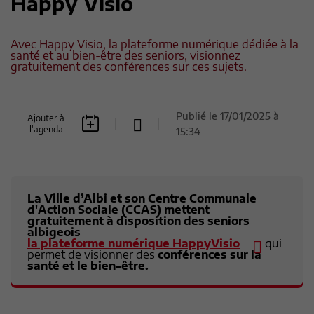
Happy Visio
Avec Happy Visio, la plateforme numérique dédiée à la
santé et au bien-être des seniors, visionnez
gratuitement des conférences sur ces sujets.
Publié le
17/01/2025 à
Ajouter à
l'agenda
15:34
La Ville d’Albi et son Centre Communale
d'Action Sociale (CCAS) mettent
gratuitement à disposition des seniors
albigeois
la plateforme numérique HappyVisio
qui
permet de visionner des
conférences sur la
santé et le bien-être.