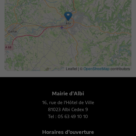
Leaflet | ©
OpenStreetMap
contributors
Mairie d'Albi
16, rue de l'Hôtel de Ville
81023 Albi Cedex 9
Tel : 05 63 49 10 10
Horaires d’ouverture