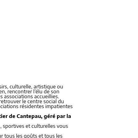
irs, culturelle, artistique ou
en, rencontrer l’élu de son
associations accueillies.
trouver le centre social du
ociations résidentes impatientes
ier de Cantepau, géré par la
 sportives et culturelles vous
r tous les goûts et tous les