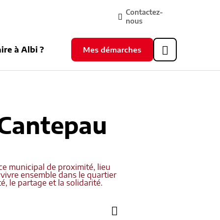
Contactez-
nous
ire à Albi ?
Mes démarches
Header
supérieur
 Cantepau
e municipal de proximité, lieu
n vivre ensemble dans le quartier
, le partage et la solidarité.