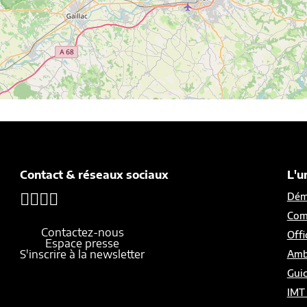
Contact & réseaux sociaux
L'u
Démo
Com
Contactez-nous
Offi
Espace presse
S'inscrire à la newsletter
Amb
Gui
IMT