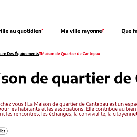
e
ille au quotidien
Ma ville rayonne
Que fa
ire Des Équipements
Maison de Quartier de Cantepau
son de quartier de
chez vous ! La Maison de quartier de Cantepau est un espac
our les habitants et les associations. Elle contribue au bie
nt les rencontres, les échanges, la convivialité, la citoyenneté
ics