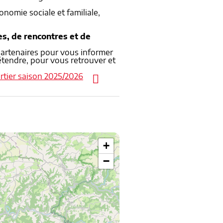
onomie sociale et familiale,
s, de rencontres et de
partenaires pour vous informer
étendre, pour vous retrouver et
rtier saison 2025/2026
+
−