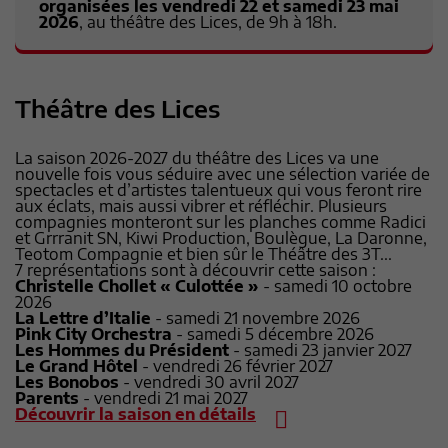
organisées les vendredi 22 et samedi 23 mai
2026
, au théâtre des Lices, de 9h à 18h.
Théâtre des Lices
La saison 2026-2027 du théâtre des Lices va une
nouvelle fois vous séduire avec une sélection variée de
spectacles et d’artistes talentueux qui vous feront rire
aux éclats, mais aussi vibrer et réfléchir. Plusieurs
compagnies monteront sur les planches comme Radici
et Grrranit SN, Kiwi Production, Boulègue, La Daronne,
Teotom Compagnie et bien sûr le Théâtre des 3T...
7 représentations sont à découvrir cette saison :
Christelle Chollet « Culottée »
- samedi 10 octobre
2026
La Lettre d’Italie
- samedi 21 novembre 2026
Pink City Orchestra
- samedi 5 décembre 2026
Les Hommes du Président
- samedi 23 janvier 2027
Le Grand Hôtel
- vendredi 26 février 2027
Les Bonobos
- vendredi 30 avril 2027
Parents
- vendredi 21 mai 2027
Découvrir la saison en détails