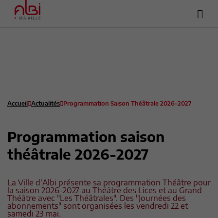
Hea
Menu
sup
Contenu
Recherche
Pied de page
Accueil
Actualités
Programmation Saison Théâtrale 2026-2027
Programmation saison
théâtrale 2026-2027
La Ville d'Albi présente sa programmation Théâtre pour
la saison 2026-2027 au Théâtre des Lices et au Grand
Théâtre avec "Les Théâtrales". Des "Journées des
abonnements" sont organisées les vendredi 22 et
samedi 23 mai.