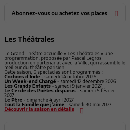
Abonnez-vous ou achetez vos places
Les Théâtrales
Le Grand Théâtre accueille « Les Théâtrales » une
programmation, proposée par Pascal Legros
production en partenariat avec la Ville, qui rassemble le
meilleur du théâtre parisien.
Cette saison, 6 spectacles sont programmés :
Cochons d'Inde
- samedi 24 octobre 2026
Un Week-end Chargé
- samedi 12 décembre 2026
Les Grands Enfants
- samedi 9 janvier 2027
Le Cercle des Poètes disparus
- samedi 5 février
2027
Le Père
- dimanche 4 avril 2027
Tout la Famille que j'aime
- samedi 30 mai 2027
Découvrir la saison en détails