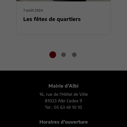
7 août 2024
2
Les fêtes de quartiers
L
Mairie d'Albi
16, rue de l'Hôtel de Ville
81023 Albi Cedex 9
Tel : 05 63 49 10 10
Horaires d’ouverture