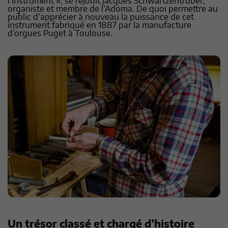
l’instrument », se réjouit Jacques Schwartzentruber,
organiste et membre de l’Adoma. De quoi permettre au
public d’apprécier à nouveau la puissance de cet
instrument fabriqué en 1887 par la manufacture
d’orgues Puget à Toulouse.
Un trésor classé et chargé d’histoire