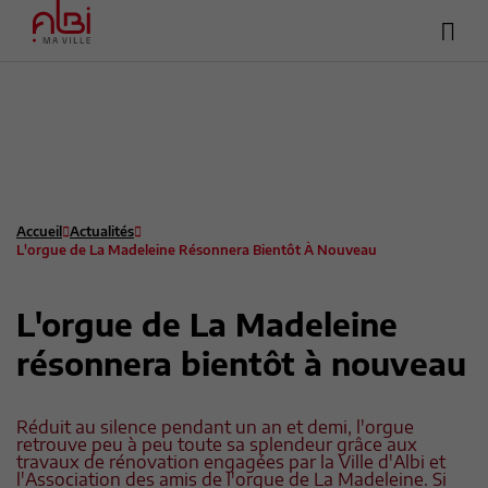
Hea
Menu
sup
Contenu
Recherche
Pied de page
Accueil
Actualités
L'orgue de La Madeleine Résonnera Bientôt À Nouveau
L'orgue de La Madeleine
résonnera bientôt à nouveau
Réduit au silence pendant un an et demi, l'orgue
retrouve peu à peu toute sa splendeur grâce aux
travaux de rénovation engagées par la Ville d'Albi et
l'Association des amis de l'orgue de La Madeleine. Si