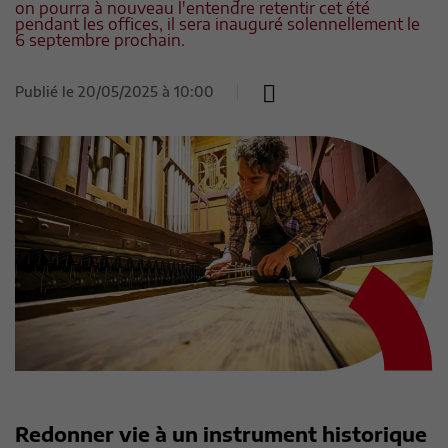
on pourra à nouveau l'entendre retentir cet été
pendant les offices, il sera inauguré solennellement le
6 septembre prochain.
Publié le
20/05/2025 à 10:00
Redonner vie à un instrument historique